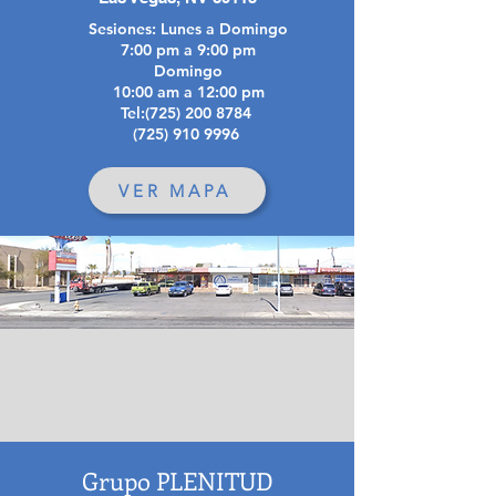
Sesiones: Lunes a Domingo
7:00 pm a 9:00 pm
Domingo
10:00 am a 12:00 pm
Tel:
(725) 200 8784
(725)
910
9996
VER MAPA
Grupo PLENITUD