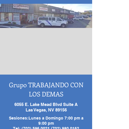
Grupo TRABAJANDO CON
LOS DEMAS
6055 E. Lake Mead Blvd Suite A
Las Vegas, NV 89156
Sesiones:Lunes a Domingo 7:00 pm a
9:00 pm
Tel: (702) 596 0021 (702) 980 0162