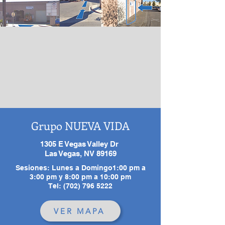
Grupo NUEVA VIDA
1305 E Vegas Valley Dr
Las Vegas, NV 89169
Sesiones: Lunes a Domingo1:00 pm a
3:00 pm y 8:00 pm a 10:00 pm
Tel: (702) 796 5222
VER MAPA