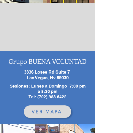
Grupo BUENA VOLUNTAD
3336 Losee Rd Suite 7
Las Vegas, Nv 89030
Sesiones: Lunes a Domingo 7:00 pm
a 8:30 pm
Tel: (702) 983 6422
VER MAPA