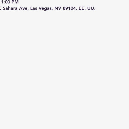
11:00 PM
E Sahara Ave, Las Vegas, NV 89104, EE. UU.