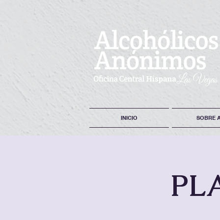
INICIO
SOBRE 
PL