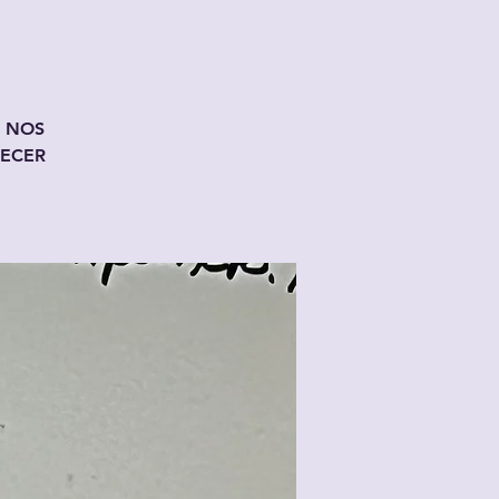
D NOS
ECER