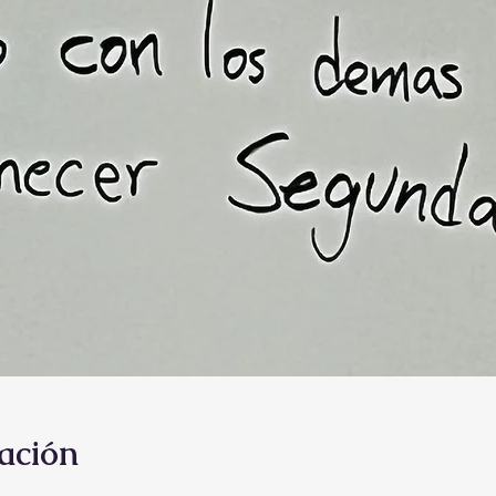
ación