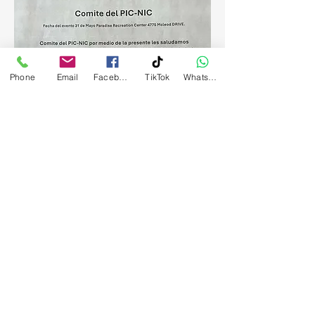
Phone
Email
Facebook
TikTok
WhatsApp
Compartir este evento