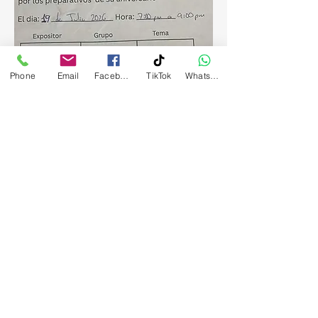
Phone
Email
Facebook
TikTok
WhatsApp
Compartir este evento