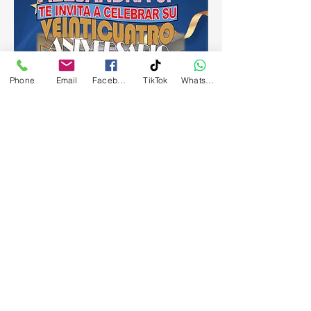
Phone
Email
Facebook
TikTok
WhatsApp
Compartir este evento