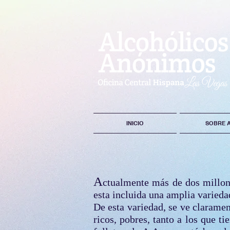
INICIO
SOBRE 
A
ctualmente más de dos millon
esta incluida una amplia varieda
De esta variedad, se ve clarame
ricos, pobres, tanto a los que 