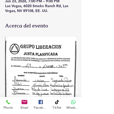
Jan 23, 2026, 7:00 PM – 9:00 PM
Las Vegas, 6020 Smoke Ranch Rd, Las
Vegas, NV 89108, EE. UU.
Acerca del evento
Phone
Email
Facebook
TikTok
WhatsApp